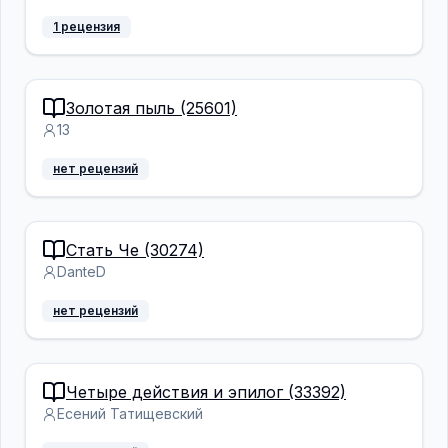
1 рецензия
Золотая пыль (25601)
13
нет рецензий
Стать Че (30274)
DanteD
нет рецензий
Четыре действия и эпилог (33392)
Есений Татищевский